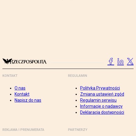
KONTAKT
REGULAMIN
O nas
Polityka Prywatności
Kontakt
Zmiana ustawień zgód
Napisz do nas
Regulamin serwisu
Informacje o nadawcy
Deklaracja dostępności
REKLAMA I PRENUMERATA
PARTNERZY