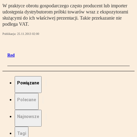
W praktyce obrotu gospodarczego często producent lub importer
udostępnia dystrybutorom próbki towarów wraz z ekspozytorami
służącymi do ich właściwej prezentacji. Takie przekazanie nie
podlega VAT.
Publikacja:
25.11.2013 02:00
Red
Powiązane
Polecane
Najnowsze
Tagi