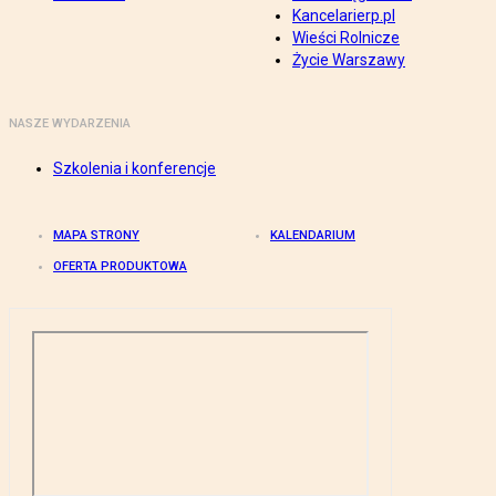
Kancelarierp.pl
Wieści Rolnicze
Życie Warszawy
NASZE WYDARZENIA
Szkolenia i konferencje
MAPA STRONY
KALENDARIUM
OFERTA PRODUKTOWA