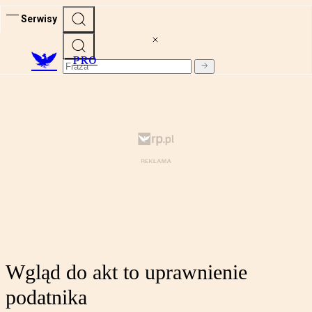
Serwisy
PRO
Wgląd do akt to uprawnienie
podatnika