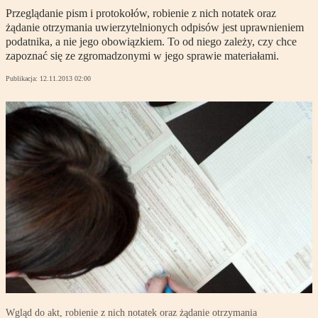
Przeglądanie pism i protokołów, robienie z nich notatek oraz
żądanie otrzymania uwierzytelnionych odpisów jest uprawnieniem
podatnika, a nie jego obowiązkiem. To od niego zależy, czy chce
zapoznać się ze zgromadzonymi w jego sprawie materiałami.
Publikacja:
12.11.2013 02:00
Wgląd do akt, robienie z nich notatek oraz żądanie otrzymania