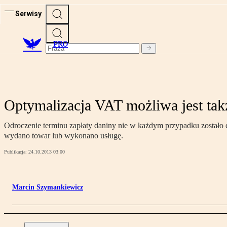
Serwisy
PRO
Optymalizacja VAT możliwa jest takż
Odroczenie terminu zapłaty daniny nie w każdym przypadku zostało 
wydano towar lub wykonano usługę.
Publikacja:
24.10.2013 03:00
Marcin Szymankiewicz