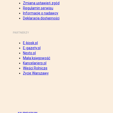
Zmiana ustawień zgód
Regulamin serwisu
Informacje o nadawcy
Deklaracja dostępności
PARTNERZY
E-kiosk.pl
E-gazety.pl
Nexto.pl
Mała księgowość
Kancelarierp.pl
Wieści Rolnicze
Życie Warszawy