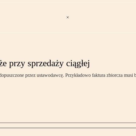
e przy sprzedaży ciągłej
dopuszczone przez ustawodawcę. Przykładowo faktura zbiorcza musi by