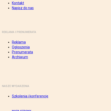
Kontakt
Napisz do nas
REKLAMA I PRENUMERATA
Reklama
Ogłoszenia
Prenumerata
Archiwum
NASZE WYDARZENIA
Szkolenia i konferencje