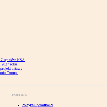
ok 7 sędziów NSA
 2027 roku
 projekt ustawy
aniu Trumpa
REGULAMIN
Polityka Prywatności