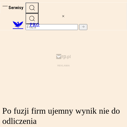
Serwisy
PRO
Po fuzji firm ujemny wynik nie do
odliczenia