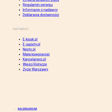
Regulamin serwisu
Informacje o nadawcy
Deklaracja dostępności
PARTNERZY
E-kiosk.pl
E-gazety.pl
Nexto.pl
Mała księgowość
Kancelarierp.pl
Wieści Rolnicze
Życie Warszawy
KALENDARIUM