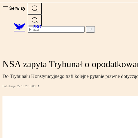
Serwisy
PRO
NSA zapyta Trybunał o opodatkowan
Do Trybunału Konstytucyjnego trafi kolejne pytanie prawne dotycz
Publikacja:
22.10.2013 09:11