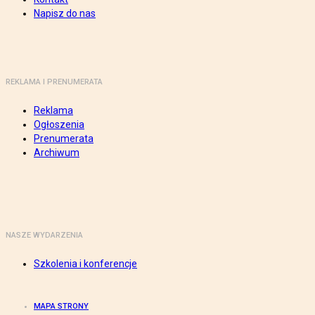
Napisz do nas
REKLAMA I PRENUMERATA
Reklama
Ogłoszenia
Prenumerata
Archiwum
NASZE WYDARZENIA
Szkolenia i konferencje
MAPA STRONY