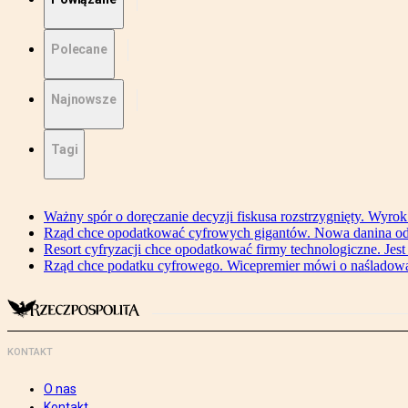
Polecane
Najnowsze
Tagi
Ważny spór o doręczanie decyzji fiskusa rozstrzygnięty. Wyr
Rząd chce opodatkować cyfrowych gigantów. Nowa danina od
Resort cyfryzacji chce opodatkować firmy technologiczne. Jest
Rząd chce podatku cyfrowego. Wicepremier mówi o naśladow
KONTAKT
O nas
Kontakt