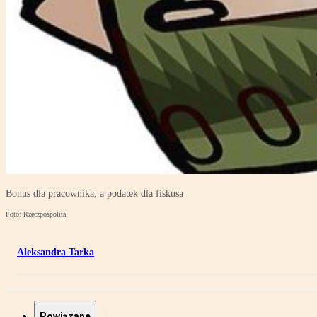
Bonus dla pracownika, a podatek dla fiskusa
Foto: Rzeczpospolita
Aleksandra Tarka
Powiązane