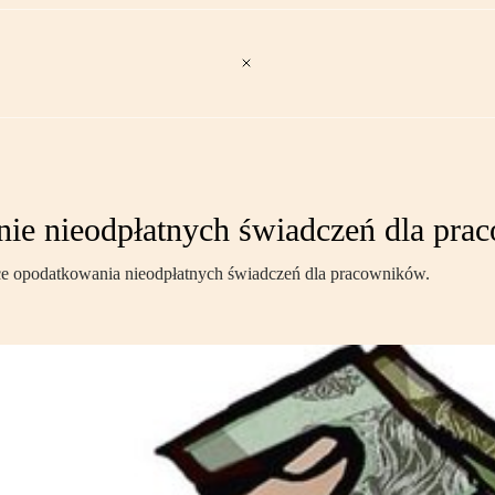
ie nieodpłatnych świadczeń dla pr
ące opodatkowania nieodpłatnych świadczeń dla pracowników.