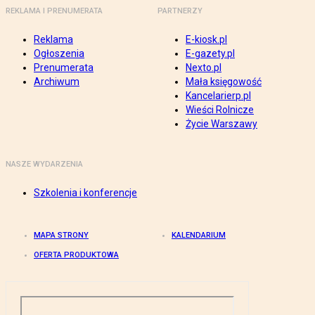
REKLAMA I PRENUMERATA
PARTNERZY
Reklama
E-kiosk.pl
Ogłoszenia
E-gazety.pl
Prenumerata
Nexto.pl
Archiwum
Mała księgowość
Kancelarierp.pl
Wieści Rolnicze
Życie Warszawy
NASZE WYDARZENIA
Szkolenia i konferencje
MAPA STRONY
KALENDARIUM
OFERTA PRODUKTOWA