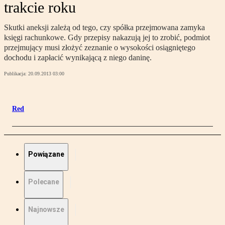
trakcie roku
Skutki aneksji zależą od tego, czy spółka przejmowana zamyka
księgi rachunkowe. Gdy przepisy nakazują jej to zrobić, podmiot
przejmujący musi złożyć zeznanie o wysokości osiągniętego
dochodu i zapłacić wynikającą z niego daninę.
Publikacja:
20.09.2013 03:00
Red
Powiązane
Polecane
Najnowsze