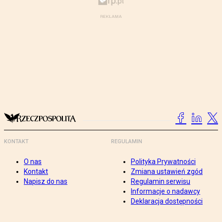
KONTAKT
REGULAMIN
O nas
Polityka Prywatności
Kontakt
Zmiana ustawień zgód
Napisz do nas
Regulamin serwisu
Informacje o nadawcy
Deklaracja dostępności