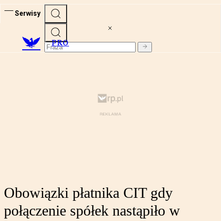
Serwisy
PRO
Obowiązki płatnika CIT gdy
połączenie spółek nastąpiło w