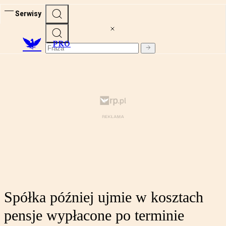
Serwisy
PRO
Spółka później ujmie w kosztach
pensje wypłacone po terminie