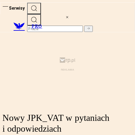
Serwisy
PRO
Nowy JPK_VAT w pytaniach
i odpowiedziach