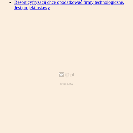
Resort cyfryzacji chce opodatkować firmy technologiczne.
Jest projekt ustawy