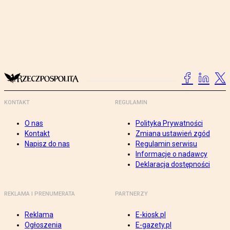
KONTAKT
REGULAMIN
O nas
Polityka Prywatności
Kontakt
Zmiana ustawień zgód
Napisz do nas
Regulamin serwisu
Informacje o nadawcy
Deklaracja dostępności
REKLAMA I PRENUMERATA
PARTNERZY
Reklama
E-kiosk.pl
Ogłoszenia
E-gazety.pl