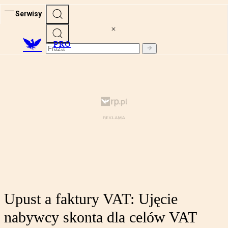
Serwisy
PRO
Upust a faktury VAT: Ujęcie
nabywcy skonta dla celów VAT