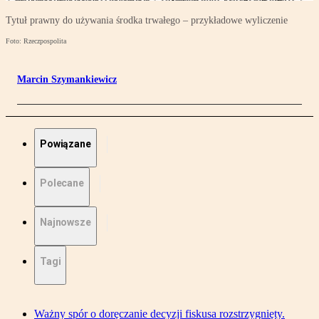
Tytuł prawny do używania środka trwałego – przykładowe wyliczenie
Foto: Rzeczpospolita
Marcin Szymankiewicz
Powiązane
Polecane
Najnowsze
Tagi
Ważny spór o doręczanie decyzji fiskusa rozstrzygnięty.