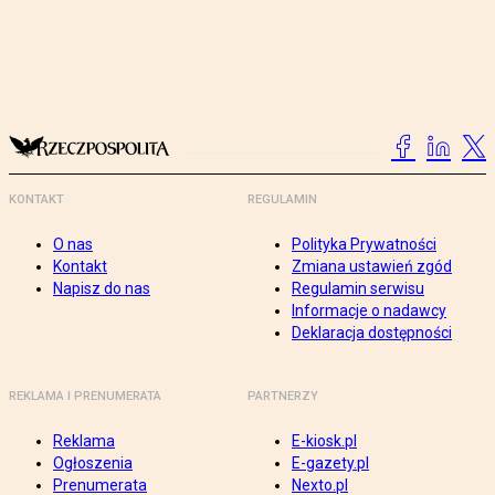
KONTAKT
REGULAMIN
O nas
Polityka Prywatności
Kontakt
Zmiana ustawień zgód
Napisz do nas
Regulamin serwisu
Informacje o nadawcy
Deklaracja dostępności
REKLAMA I PRENUMERATA
PARTNERZY
Reklama
E-kiosk.pl
Ogłoszenia
E-gazety.pl
Prenumerata
Nexto.pl