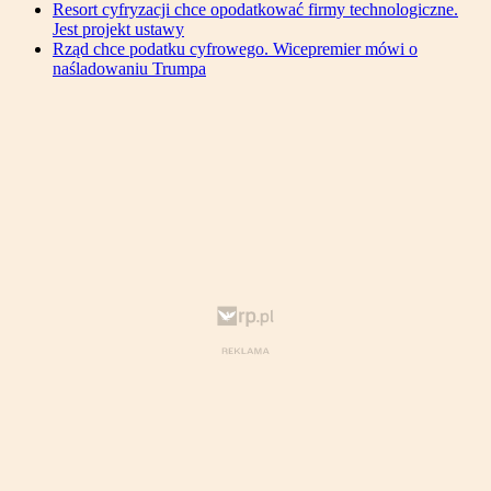
Resort cyfryzacji chce opodatkować firmy technologiczne.
Jest projekt ustawy
Rząd chce podatku cyfrowego. Wicepremier mówi o
naśladowaniu Trumpa