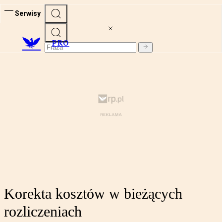
Serwisy
PRO
Korekta kosztów w bieżących
rozliczeniach