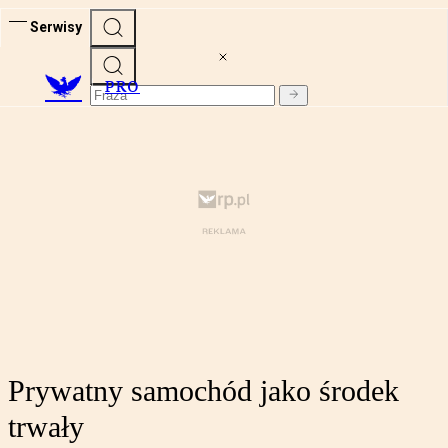
Serwisy
PRO
Prywatny samochód jako środek
trwały