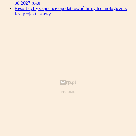
od 2027 roku
Resort cyfryzacji chce opodatkować firmy technologiczne.
Jest projekt ustawy