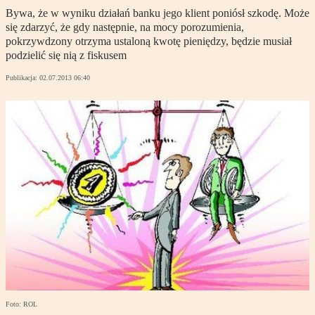
Bywa, że w wyniku działań banku jego klient poniósł szkodę. Może
się zdarzyć, że gdy następnie, na mocy porozumienia,
pokrzywdzony otrzyma ustaloną kwotę pieniędzy, będzie musiał
podzielić się nią z fiskusem
Publikacja:
02.07.2013 06:40
Foto: ROL