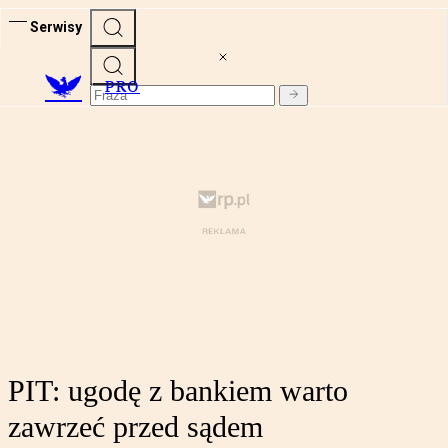
Serwisy
PRO
PIT: ugodę z bankiem warto
zawrzeć przed sądem