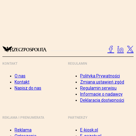
KONTAKT
REGULAMIN
O nas
Polityka Prywatności
Kontakt
Zmiana ustawień zgód
Napisz do nas
Regulamin serwisu
Informacje o nadawcy
Deklaracja dostępności
REKLAMA I PRENUMERATA
PARTNERZY
Reklama
E-kiosk.pl