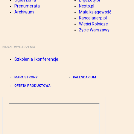
Ogłoszenia
E-gazety.pl
Prenumerata
Nexto.pl
Archiwum
Mała księgowość
Kancelarierp.pl
Wieści Rolnicze
Życie Warszawy
NASZE WYDARZENIA
Szkolenia i konferencje
MAPA STRONY
KALENDARIUM
OFERTA PRODUKTOWA