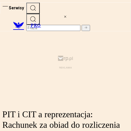
Serwisy
PRO
PIT i CIT a reprezentacja:
Rachunek za obiad do rozliczenia