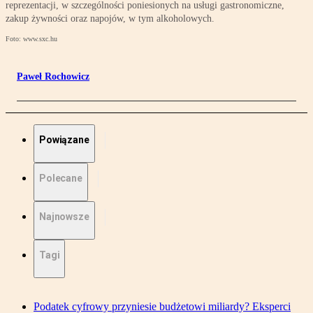
reprezentacji, w szczególności poniesionych na usługi gastronomiczne,
zakup żywności oraz napojów, w tym alkoholowych.
Foto: www.sxc.hu
Paweł Rochowicz
Powiązane
Polecane
Najnowsze
Tagi
Podatek cyfrowy przyniesie budżetowi miliardy? Eksperci