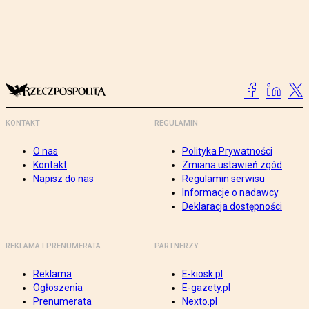
KONTAKT
REGULAMIN
O nas
Polityka Prywatności
Kontakt
Zmiana ustawień zgód
Napisz do nas
Regulamin serwisu
Informacje o nadawcy
Deklaracja dostępności
REKLAMA I PRENUMERATA
PARTNERZY
Reklama
E-kiosk.pl
Ogłoszenia
E-gazety.pl
Prenumerata
Nexto.pl