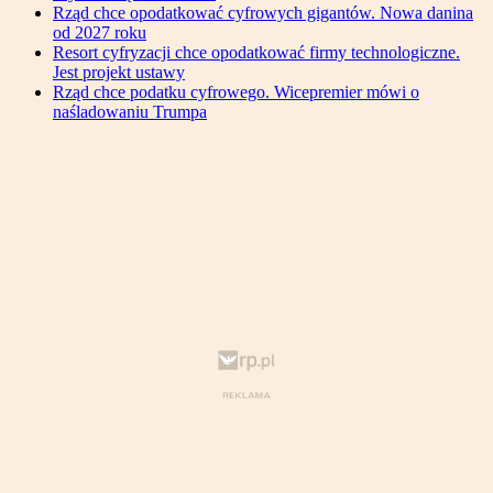
Rząd chce opodatkować cyfrowych gigantów. Nowa danina
od 2027 roku
Resort cyfryzacji chce opodatkować firmy technologiczne.
Jest projekt ustawy
Rząd chce podatku cyfrowego. Wicepremier mówi o
naśladowaniu Trumpa