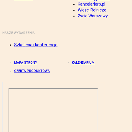
Kancelarierp.pl
Wieści Rolnicze
Życie Warszawy
NASZE WYDARZENIA
Szkolenia i konferencje
MAPA STRONY
KALENDARIUM
OFERTA PRODUKTOWA