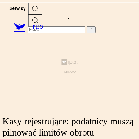
Serwisy
PRO
Kasy rejestrujące: podatnicy muszą
pilnować limitów obrotu