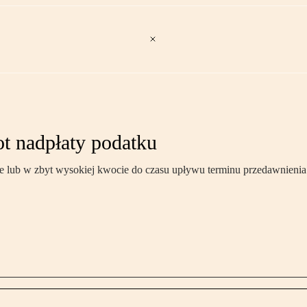
t nadpłaty podatku
ie lub w zbyt wysokiej kwocie do czasu upływu terminu przedawnieni