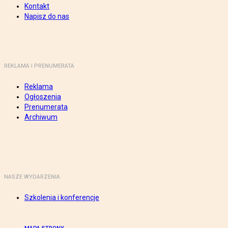
Kontakt
Napisz do nas
REKLAMA I PRENUMERATA
Reklama
Ogłoszenia
Prenumerata
Archiwum
NASZE WYDARZENIA
Szkolenia i konferencje