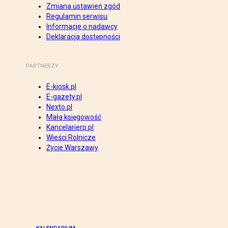
Zmiana ustawień zgód
Regulamin serwisu
Informacje o nadawcy
Deklaracja dostępności
PARTNERZY
E-kiosk.pl
E-gazety.pl
Nexto.pl
Mała księgowość
Kancelarierp.pl
Wieści Rolnicze
Życie Warszawy