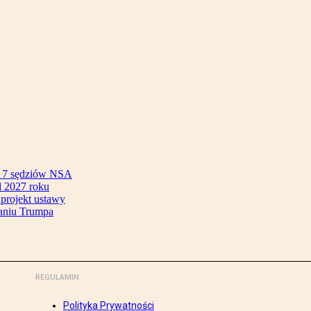
ok 7 sędziów NSA
 2027 roku
 projekt ustawy
aniu Trumpa
REGULAMIN
Polityka Prywatności