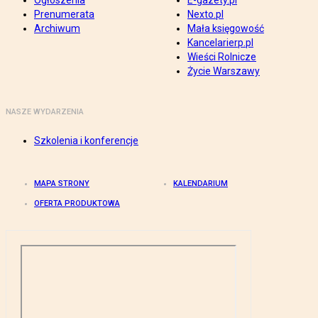
Ogłoszenia
E-gazety.pl
Prenumerata
Nexto.pl
Archiwum
Mała księgowość
Kancelarierp.pl
Wieści Rolnicze
Życie Warszawy
NASZE WYDARZENIA
Szkolenia i konferencje
MAPA STRONY
KALENDARIUM
OFERTA PRODUKTOWA