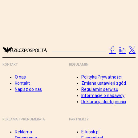
KONTAKT
REGULAMIN
O nas
Polityka Prywatności
Kontakt
Zmiana ustawień zgód
Napisz do nas
Regulamin serwisu
Informacje o nadawcy
Deklaracja dostępności
REKLAMA I PRENUMERATA
PARTNERZY
Reklama
E-kiosk.pl