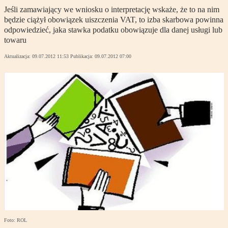
Jeśli zamawiający we wniosku o interpretację wskaże, że to na nim
będzie ciążył obowiązek uiszczenia VAT, to izba skarbowa powinna
odpowiedzieć, jaka stawka podatku obowiązuje dla danej usługi lub
towaru
Aktualizacja:
09.07.2012 11:53
Publikacja:
09.07.2012 07:00
Foto: ROL