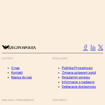
KONTAKT
REGULAMIN
O nas
Polityka Prywatności
Kontakt
Zmiana ustawień zgód
Napisz do nas
Regulamin serwisu
Informacje o nadawcy
Deklaracja dostępności
REKLAMA I PRENUMERATA
PARTNERZY