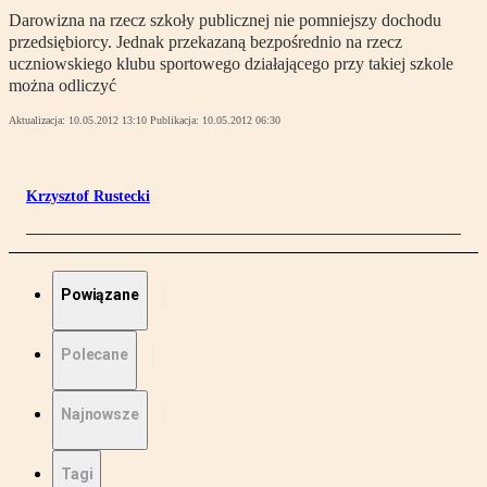
Darowizna na rzecz szkoły publicznej nie pomniejszy dochodu
przedsiębiorcy. Jednak przekazaną bezpośrednio na rzecz
uczniowskiego klubu sportowego działającego przy takiej szkole
można odliczyć
Aktualizacja:
10.05.2012 13:10
Publikacja:
10.05.2012 06:30
Krzysztof Rustecki
Powiązane
Polecane
Najnowsze
Tagi