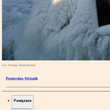
Foto: Fotorzepa, Roman Bosiacki
Przemysław Wojtasik
Powiązane