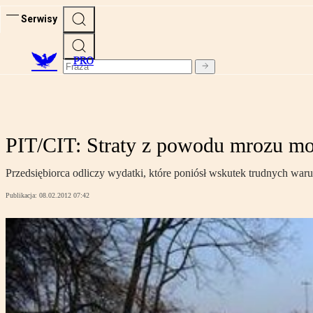
Serwisy
PRO
PIT/CIT: Straty z powodu mrozu m
Przedsiębiorca odliczy wydatki, które poniósł wskutek trudnych w
Publikacja:
08.02.2012 07:42