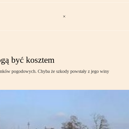
ogą być kosztem
arunków pogodowych. Chyba że szkody powstały z jego winy