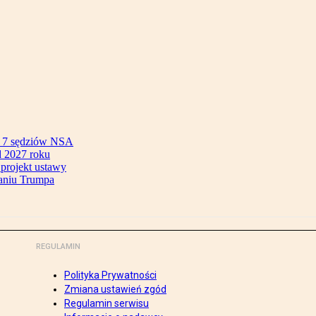
ok 7 sędziów NSA
 2027 roku
 projekt ustawy
aniu Trumpa
REGULAMIN
Polityka Prywatności
Zmiana ustawień zgód
Regulamin serwisu