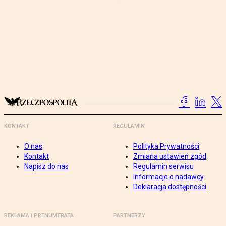
KONTAKT
REGULAMIN
O nas
Polityka Prywatności
Kontakt
Zmiana ustawień zgód
Napisz do nas
Regulamin serwisu
Informacje o nadawcy
Deklaracja dostępności
REKLAMA I PRENUMERATA
PARTNERZY