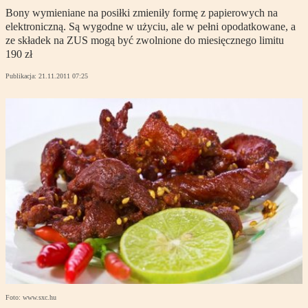
Bony wymieniane na posiłki zmieniły formę z papierowych na
elektroniczną. Są wygodne w użyciu, ale w pełni opodatkowane, a
ze składek na ZUS mogą być zwolnione do miesięcznego limitu
190 zł
Publikacja:
21.11.2011 07:25
Foto: www.sxc.hu