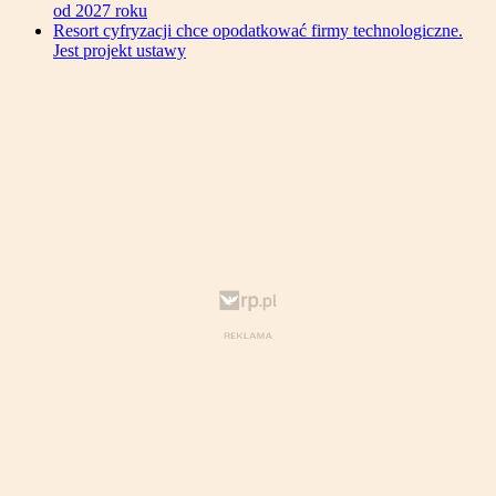
od 2027 roku
Resort cyfryzacji chce opodatkować firmy technologiczne.
Jest projekt ustawy