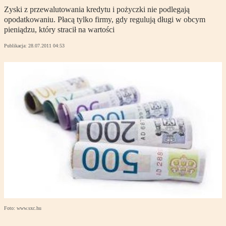
Zyski z przewalutowania kredytu i pożyczki nie podlegają
opodatkowaniu. Płacą tylko firmy, gdy regulują długi w obcym
pieniądzu, który stracił na wartości
Publikacja:
28.07.2011 04:53
Foto: www.sxc.hu