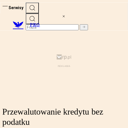
Serwisy
PRO
Przewalutowanie kredytu bez
podatku