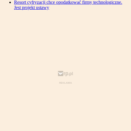
Resort cyfryzacji chce opodatkować firmy technologiczne.
Jest projekt ustawy