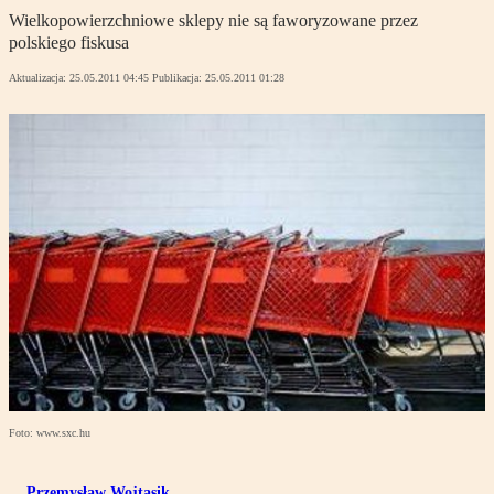
Wielkopowierzchniowe sklepy nie są faworyzowane przez
polskiego fiskusa
Aktualizacja:
25.05.2011 04:45
Publikacja:
25.05.2011 01:28
Foto: www.sxc.hu
Przemysław Wojtasik