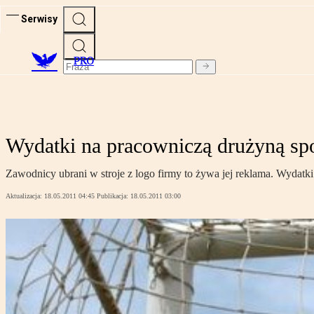
Serwisy
PRO
Wydatki na pracowniczą drużyną sp
Zawodnicy ubrani w stroje z logo firmy to żywa jej reklama. Wyda
Aktualizacja:
18.05.2011 04:45
Publikacja:
18.05.2011 03:00