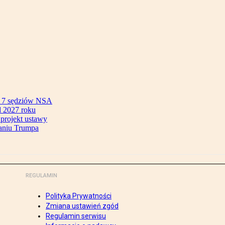
ok 7 sędziów NSA
 2027 roku
 projekt ustawy
aniu Trumpa
REGULAMIN
Polityka Prywatności
Zmiana ustawień zgód
Regulamin serwisu