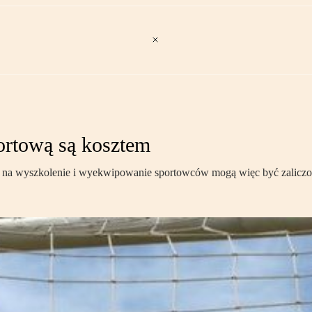
ortową są kosztem
tki na wyszkolenie i wyekwipowanie sportowców mogą więc być zalicz