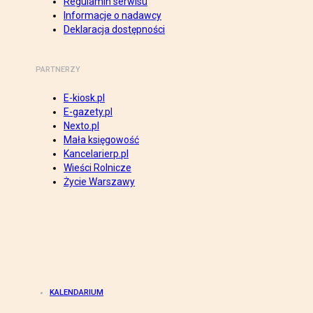
Regulamin serwisu
Informacje o nadawcy
Deklaracja dostępności
PARTNERZY
E-kiosk.pl
E-gazety.pl
Nexto.pl
Mała księgowość
Kancelarierp.pl
Wieści Rolnicze
Życie Warszawy
KALENDARIUM