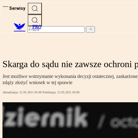
Serwisy
PRO
Skarga do sądu nie zawsze ochroni 
Jest możliwe wstrzymanie wykonania decyzji ostatecznej, zaskarżon
zdąży złożyć wniosek w tej sprawie
Aktualizacja:
12.05.2011 05:00
Publikacja:
12.05.2011 03:00