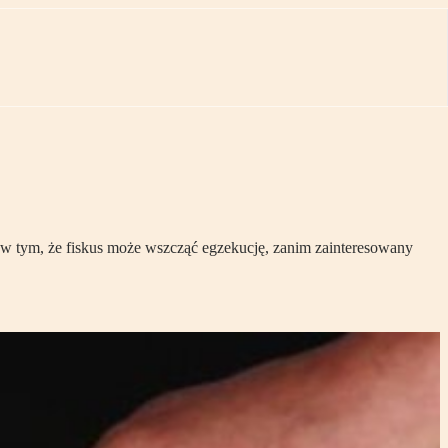
 w tym, że fiskus może wszcząć egzekucję, zanim zainteresowany