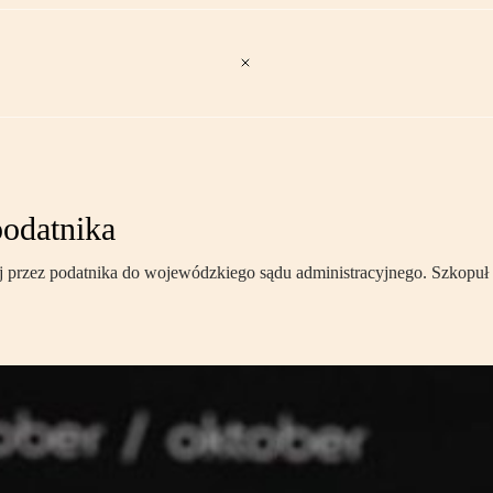
podatnika
ej przez podatnika do wojewódzkiego sądu administracyjnego. Szkopuł