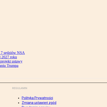
ok 7 sędziów NSA
 2027 roku
 projekt ustawy
aniu Trumpa
REGULAMIN
Polityka Prywatności
Zmiana ustawień zgód