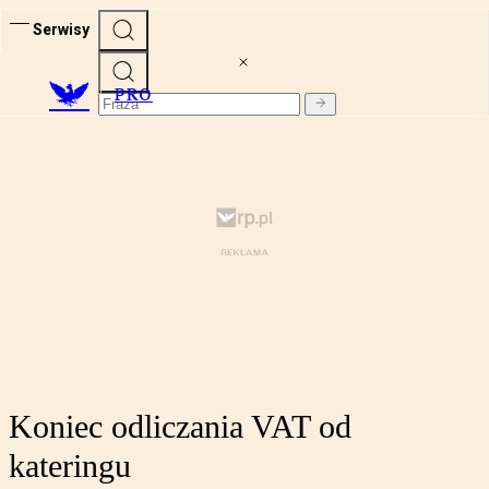
Serwisy
PRO
Koniec odliczania VAT od
kateringu