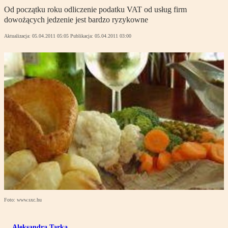
Od początku roku odliczenie podatku VAT od usług firm
dowożących jedzenie jest bardzo ryzykowne
Aktualizacja:
05.04.2011 05:05
Publikacja:
05.04.2011 03:00
Foto: www.sxc.hu
Aleksandra Tarka