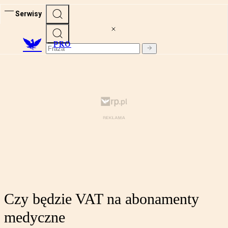
Serwisy
PRO
Czy będzie VAT na abonamenty
medyczne