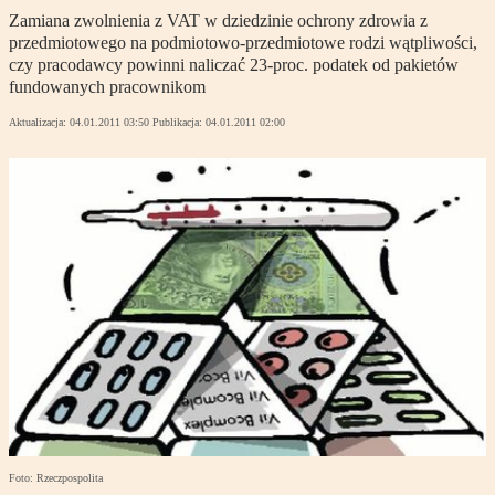
Zamiana zwolnienia z VAT w dziedzinie ochrony zdrowia z
przedmiotowego na podmiotowo-przedmiotowe rodzi wątpliwości,
czy pracodawcy powinni naliczać 23-proc. podatek od pakietów
fundowanych pracownikom
Aktualizacja:
04.01.2011 03:50
Publikacja:
04.01.2011 02:00
Foto: Rzeczpospolita