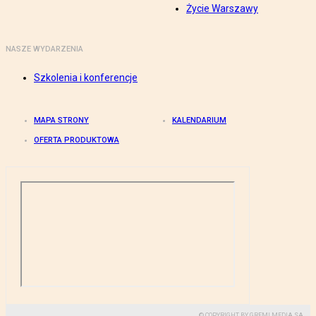
Życie Warszawy
NASZE WYDARZENIA
Szkolenia i konferencje
MAPA STRONY
KALENDARIUM
OFERTA PRODUKTOWA
© COPYRIGHT BY GREMI MEDIA SA