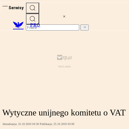
Serwisy
PRO
Wytyczne unijnego komitetu o VAT
Aktualizacja:
25.10.2010 04:30
Publikacja:
25.10.2010 03:00