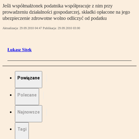
Jeśli współmałżonek podatnika współpracuje z nim przy
prowadzeniu działalności gospodarczej, składki opłacone na jego
ubezpieczenie zdrowotne wolno odliczyć od podatku
Aktualizacja:
29.09.2010 04:47
Publikacja:
29.09.2010 03:00
Łukasz Sitek
Powiązane
Polecane
Najnowsze
Tagi