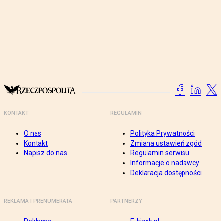
KONTAKT
REGULAMIN
O nas
Polityka Prywatności
Kontakt
Zmiana ustawień zgód
Napisz do nas
Regulamin serwisu
Informacje o nadawcy
Deklaracja dostępności
REKLAMA I PRENUMERATA
PARTNERZY