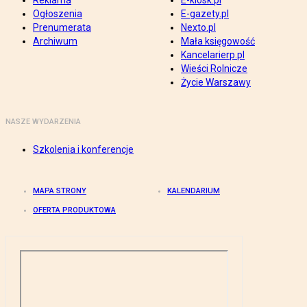
Reklama
E-kiosk.pl
Ogłoszenia
E-gazety.pl
Prenumerata
Nexto.pl
Archiwum
Mała księgowość
Kancelarierp.pl
Wieści Rolnicze
Życie Warszawy
NASZE WYDARZENIA
Szkolenia i konferencje
MAPA STRONY
KALENDARIUM
OFERTA PRODUKTOWA