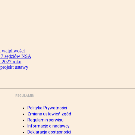
ą wątpliwości
ok 7 sędziów NSA
 2027 roku
 projekt ustawy
REGULAMIN
Polityka Prywatności
Zmiana ustawień zgód
Regulamin serwisu
Informacje o nadawcy
Deklaracja dostępności