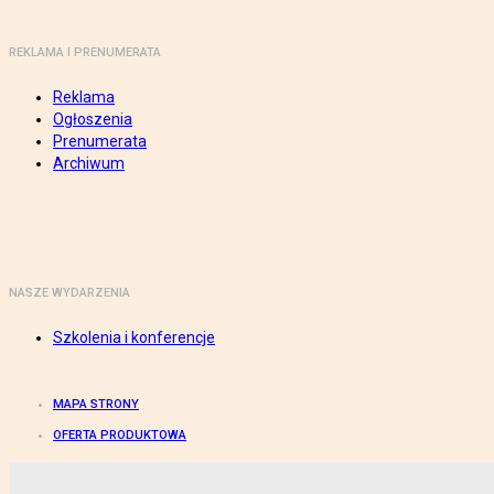
REKLAMA I PRENUMERATA
Reklama
Ogłoszenia
Prenumerata
Archiwum
NASZE WYDARZENIA
Szkolenia i konferencje
MAPA STRONY
OFERTA PRODUKTOWA