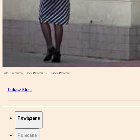
Foto: Fotorzepa, Radek Pasterski RP Radek Pasterski
Łukasz Sitek
Powiązane
Polecane