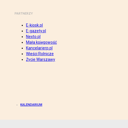
PARTNERZY
E-kiosk.pl
E-gazety.pl
Nexto.pl
Mała księgowość
Kancelarierp.pl
Wieści Rolnicze
Życie Warszawy
KALENDARIUM