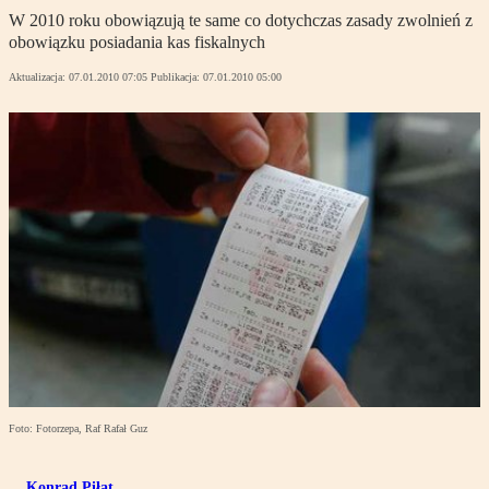
W 2010 roku obowiązują te same co dotychczas zasady zwolnień z
obowiązku posiadania kas fiskalnych
Aktualizacja:
07.01.2010 07:05
Publikacja:
07.01.2010 05:00
Foto: Fotorzepa, Raf Rafał Guz
Konrad Piłat