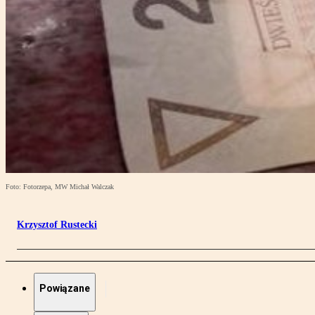
Foto: Fotorzepa, MW Michał Walczak
Krzysztof Rustecki
Powiązane