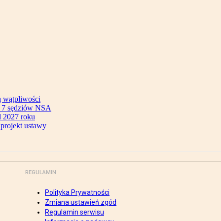
ą wątpliwości
ok 7 sędziów NSA
 2027 roku
 projekt ustawy
REGULAMIN
Polityka Prywatności
Zmiana ustawień zgód
Regulamin serwisu