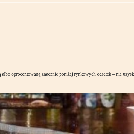
ą albo oprocentowaną znacznie poniżej rynkowych odsetek – nie uzy