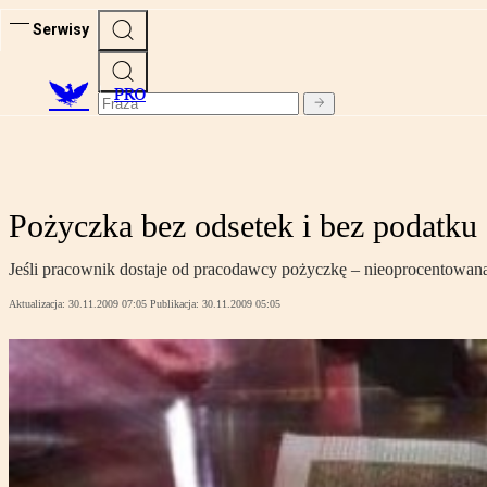
Serwisy
PRO
Pożyczka bez odsetek i bez podatku
Jeśli pracownik dostaje od pracodawcy pożyczkę – nieoprocentowan
Aktualizacja:
30.11.2009 07:05
Publikacja:
30.11.2009 05:05