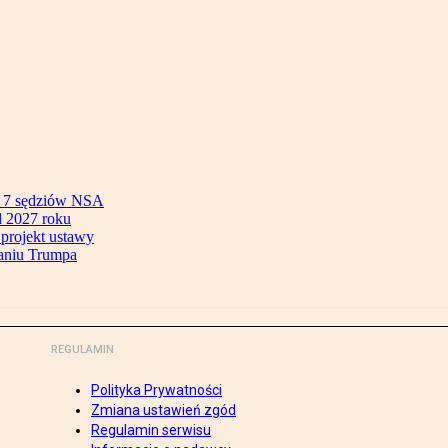
ok 7 sędziów NSA
 2027 roku
 projekt ustawy
aniu Trumpa
REGULAMIN
Polityka Prywatności
Zmiana ustawień zgód
Regulamin serwisu