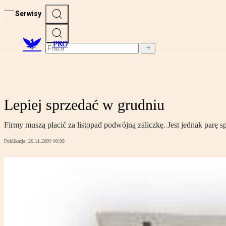
Serwisy
PRO
Lepiej sprzedać w grudniu
Firmy muszą płacić za listopad podwójną zaliczkę. Jest jednak parę 
Publikacja:
26.11.2009 00:08