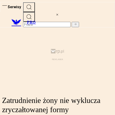
Serwisy
PRO
Zatrudnienie żony nie wyklucza
zryczałtowanej formy