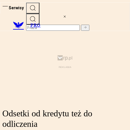
Serwisy
PRO
Odsetki od kredytu też do
odliczenia