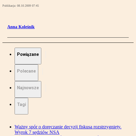
Publikacja:
08.10.2009 07:45
Anna Koleśnik
Powiązane
Polecane
Najnowsze
Tagi
Ważny spór o doręczanie decyzji fiskusa rozstrzygnięty.
Wyrok 7 sędziów NSA