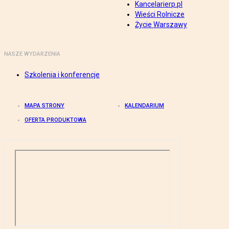
Kancelarierp.pl
Wieści Rolnicze
Życie Warszawy
NASZE WYDARZENIA
Szkolenia i konferencje
MAPA STRONY
KALENDARIUM
OFERTA PRODUKTOWA