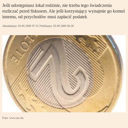
Jeśli udostępniasz lokal rodzinie, nie trzeba tego świadczenia
rozliczać przed fiskusem. Ale jeśli korzystający wynajmie go komuś
innemu, od przychodów musi zapłacić podatek
Aktualizacja:
03.09.2009 07:52
Publikacja:
03.09.2009 06:30
Foto: www.sxc.hu