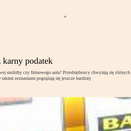
 karny podatek
wej siedziby czy firmowego auta? Przedsiębiorcy chwytają się różnych
takimi zeznaniami pogrążają się jeszcze bardziej