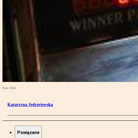
Foto: ROL
Katarzyna Jędrzejewska
Powiązane