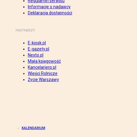
Regulamin serwisu
Informacje o nadawcy
Deklaracja dostępności
PARTNERZY
E-kiosk.pl
E-gazety.pl
Nexto.pl
Mała księgowość
Kancelarierp.pl
Wieści Rolnicze
Życie Warszawy
KALENDARIUM