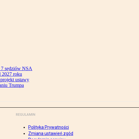
ok 7 sędziów NSA
 2027 roku
 projekt ustawy
aniu Trumpa
REGULAMIN
Polityka Prywatności
Zmiana ustawień zgód