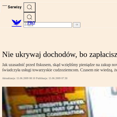
Serwisy
PRO
Nie ukrywaj dochodów, bo zapłacisz
Jak uzasadnić przed fiskusem, skąd wzięliśmy pieniądze na zakup no
świadczyła usługi towarzyskie cudzoziemcom. Czasem nie wiedzą, że 
Aktualizacja:
15.06.2009 08:10
Publikacja:
15.06.2009 07:30