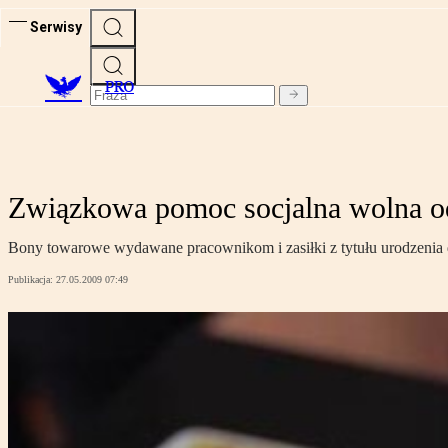
Serwisy
PRO
Związkowa pomoc socjalna wolna o
Bony towarowe wydawane pracownikom i zasiłki z tytułu urodzenia
Publikacja:
27.05.2009 07:49