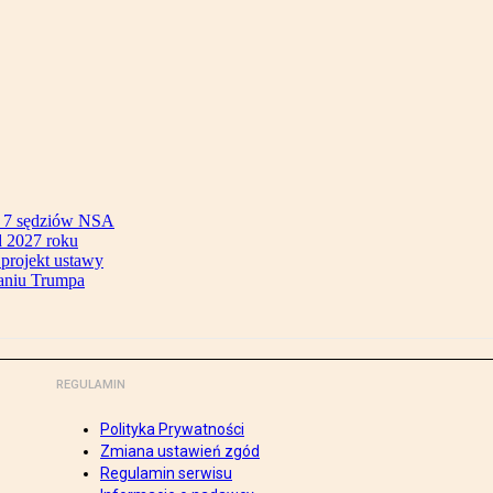
ok 7 sędziów NSA
 2027 roku
 projekt ustawy
aniu Trumpa
REGULAMIN
Polityka Prywatności
Zmiana ustawień zgód
Regulamin serwisu