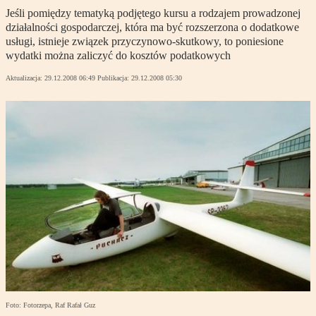
Jeśli pomiędzy tematyką podjętego kursu a rodzajem prowadzonej
działalności gospodarczej, która ma być rozszerzona o dodatkowe
usługi, istnieje związek przyczynowo-skutkowy, to poniesione
wydatki można zaliczyć do kosztów podatkowych
Aktualizacja:
29.12.2008 06:49
Publikacja:
29.12.2008 05:30
Foto: Fotorzepa, Raf Rafał Guz