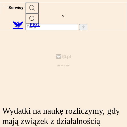
Serwisy
PRO
Wydatki na naukę rozliczymy, gdy
mają związek z działalnością