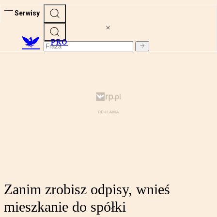
Serwisy
PRO
Zanim zrobisz odpisy, wnieś
mieszkanie do spółki