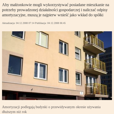
Aby małżonkowie mogli wykorzystywać posiadane mieszkanie na
potrzeby prowadzonej działalności gospodarczej i naliczać odpisy
amortyzacyjne, muszą je najpierw wnieść jako wkład do spółki
Aktualizacja:
04.12.2008 07:14
Publikacja:
04.12.2008 06:45
Amortyzacji podlegają budynki o przewidywanym okresie używania
dłuższym niż rok