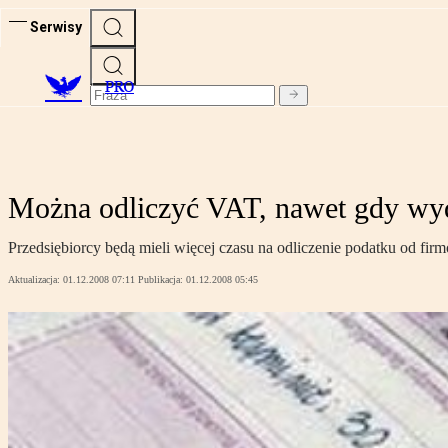
Serwisy
PRO
Można odliczyć VAT, nawet gdy wyd
Przedsiębiorcy będą mieli więcej czasu na odliczenie podatku od 
Aktualizacja:
01.12.2008 07:11
Publikacja:
01.12.2008 05:45