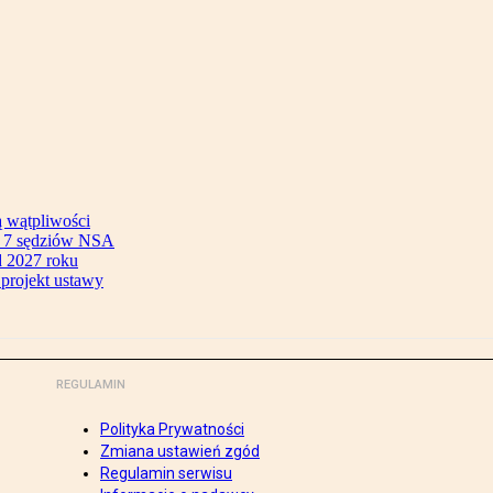
ą wątpliwości
ok 7 sędziów NSA
 2027 roku
 projekt ustawy
REGULAMIN
Polityka Prywatności
Zmiana ustawień zgód
Regulamin serwisu