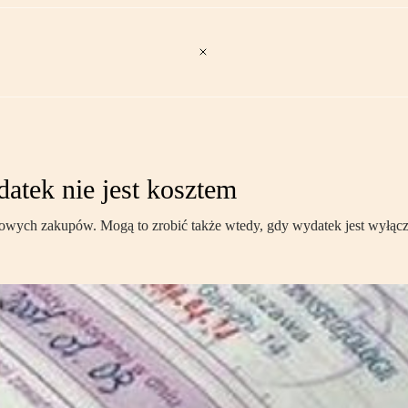
atek nie jest kosztem
firmowych zakupów. Mogą to zrobić także wtedy, gdy wydatek jest wy