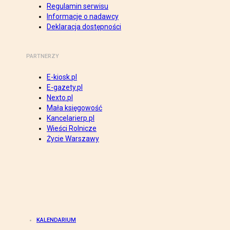
Regulamin serwisu
Informacje o nadawcy
Deklaracja dostępności
PARTNERZY
E-kiosk.pl
E-gazety.pl
Nexto.pl
Mała księgowość
Kancelarierp.pl
Wieści Rolnicze
Życie Warszawy
KALENDARIUM