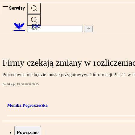
Serwisy
PRO
Firmy czekają zmiany w rozliczenia
Pracodawca nie będzie musiał przygotowywać informacji PIT-11 w trak
Publikacja:
19.08.2008 06:15
Monika Pogroszewska
Powiązane