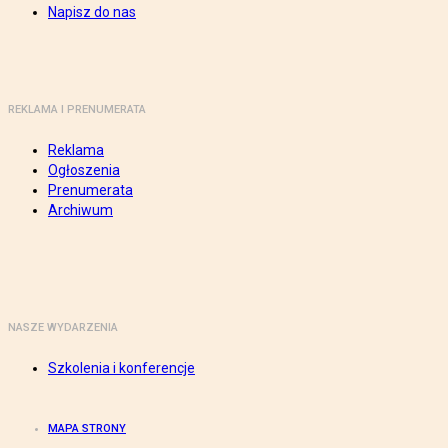
Napisz do nas
REKLAMA I PRENUMERATA
Reklama
Ogłoszenia
Prenumerata
Archiwum
NASZE WYDARZENIA
Szkolenia i konferencje
MAPA STRONY