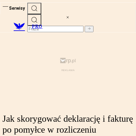
Serwisy
PRO
Jak skorygować deklarację i fakturę
po pomyłce w rozliczeniu