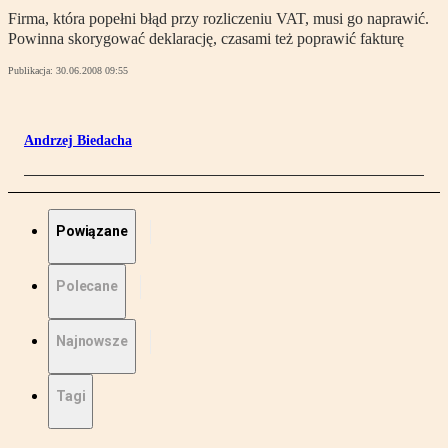
Firma, która popełni błąd przy rozliczeniu VAT, musi go naprawić.
Powinna skorygować deklarację, czasami też poprawić fakturę
Publikacja:
30.06.2008 09:55
Andrzej Biedacha
Powiązane
Polecane
Najnowsze
Tagi