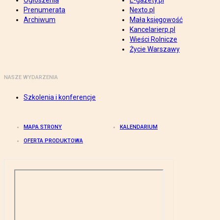
Ogłoszenia
E-gazety.pl
Prenumerata
Nexto.pl
Archiwum
Mała księgowość
Kancelarierp.pl
Wieści Rolnicze
Życie Warszawy
NASZE WYDARZENIA
Szkolenia i konferencje
MAPA STRONY
KALENDARIUM
OFERTA PRODUKTOWA