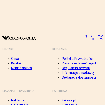
KONTAKT
REGULAMIN
O nas
Polityka Prywatności
Kontakt
Zmiana ustawień zgód
Napisz do nas
Regulamin serwisu
Informacje o nadawcy
Deklaracja dostępności
REKLAMA I PRENUMERATA
PARTNERZY
Reklama
E-kiosk.pl