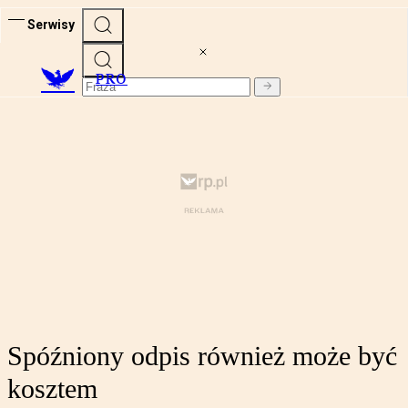
Serwisy
PRO
Spóźniony odpis również może być
kosztem