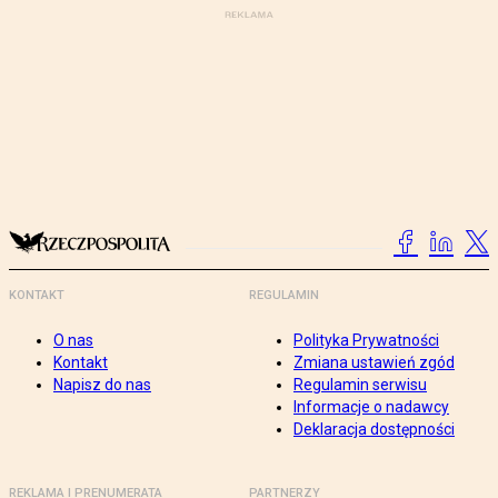
KONTAKT
REGULAMIN
O nas
Polityka Prywatności
Kontakt
Zmiana ustawień zgód
Napisz do nas
Regulamin serwisu
Informacje o nadawcy
Deklaracja dostępności
REKLAMA I PRENUMERATA
PARTNERZY