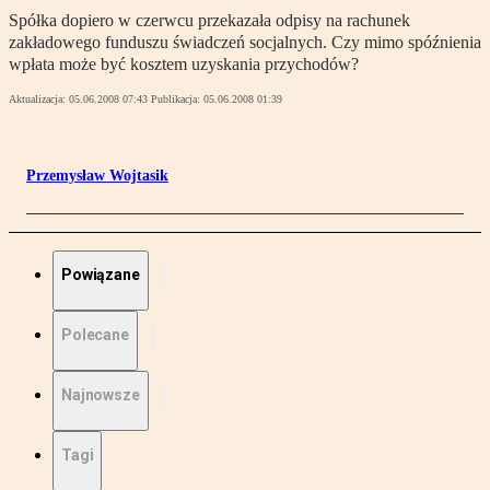
Spółka dopiero w czerwcu przekazała odpisy na rachunek
zakładowego funduszu świadczeń socjalnych. Czy mimo spóźnienia
wpłata może być kosztem uzyskania przychodów?
Aktualizacja:
05.06.2008 07:43
Publikacja:
05.06.2008 01:39
Przemysław Wojtasik
Powiązane
Polecane
Najnowsze
Tagi