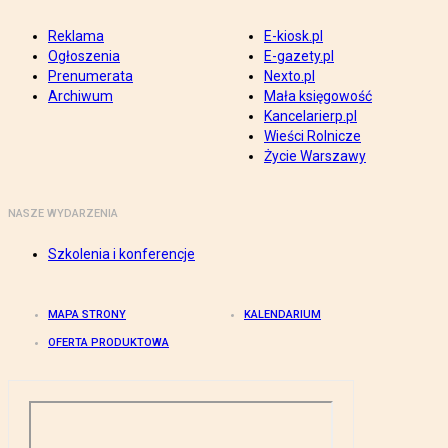
Reklama
E-kiosk.pl
Ogłoszenia
E-gazety.pl
Prenumerata
Nexto.pl
Archiwum
Mała księgowość
Kancelarierp.pl
Wieści Rolnicze
Życie Warszawy
NASZE WYDARZENIA
Szkolenia i konferencje
MAPA STRONY
KALENDARIUM
OFERTA PRODUKTOWA