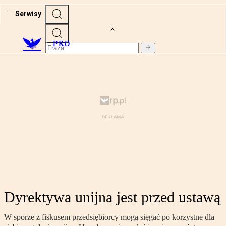
Serwisy
PRO
Dyrektywa unijna jest przed ustawą
W sporze z fiskusem przedsiębiorcy mogą sięgać po korzystne dla