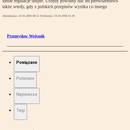
siebie regulacje unijne. Urzędy powinny dać im pierwszeństwo
także wtedy, gdy z polskich przepisów wynika co innego
Aktualizacja:
24.04.2008 08:32
Publikacja:
24.04.2008 01:49
Przemysław Wojtasik
Powiązane
Polecane
Najnowsze
Tagi