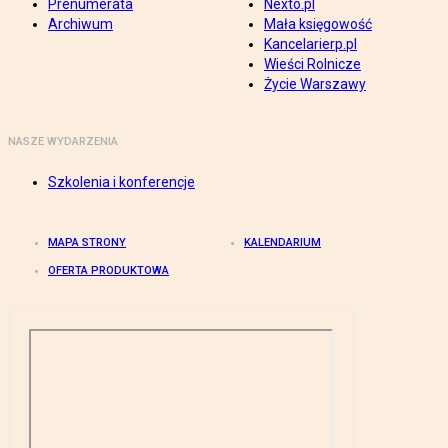
Prenumerata
Nexto.pl
Archiwum
Mała księgowość
Kancelarierp.pl
Wieści Rolnicze
Życie Warszawy
NASZE WYDARZENIA
Szkolenia i konferencje
MAPA STRONY
KALENDARIUM
OFERTA PRODUKTOWA