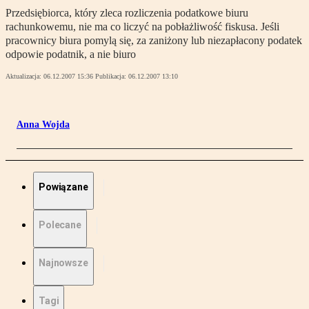
Przedsiębiorca, który zleca rozliczenia podatkowe biuru
rachunkowemu, nie ma co liczyć na pobłażliwość fiskusa. Jeśli
pracownicy biura pomylą się, za zaniżony lub niezapłacony podatek
odpowie podatnik, a nie biuro
Aktualizacja:
06.12.2007 15:36
Publikacja:
06.12.2007 13:10
Anna Wojda
Powiązane
Polecane
Najnowsze
Tagi