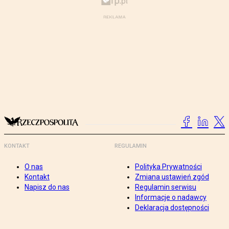
KONTAKT
REGULAMIN
O nas
Polityka Prywatności
Kontakt
Zmiana ustawień zgód
Napisz do nas
Regulamin serwisu
Informacje o nadawcy
Deklaracja dostępności