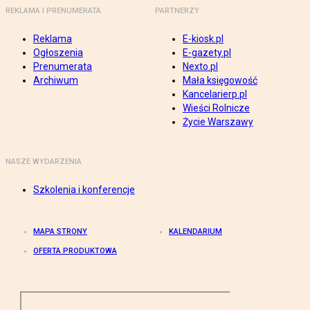
REKLAMA I PRENUMERATA
PARTNERZY
Reklama
E-kiosk.pl
Ogłoszenia
E-gazety.pl
Prenumerata
Nexto.pl
Archiwum
Mała księgowość
Kancelarierp.pl
Wieści Rolnicze
Życie Warszawy
NASZE WYDARZENIA
Szkolenia i konferencje
MAPA STRONY
KALENDARIUM
OFERTA PRODUKTOWA