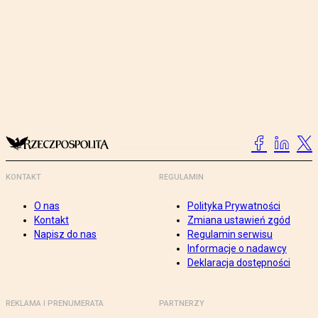
KONTAKT
REGULAMIN
O nas
Polityka Prywatności
Kontakt
Zmiana ustawień zgód
Napisz do nas
Regulamin serwisu
Informacje o nadawcy
Deklaracja dostępności
REKLAMA I PRENUMERATA
PARTNERZY