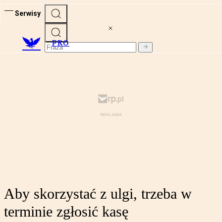
Serwisy
PRO
Aby skorzystać z ulgi, trzeba w
terminie zgłosić kasę