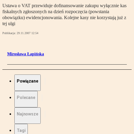
Ustawa o VAT przewiduje dofinansowanie zakupu wyłącznie kas
fiskalnych zgłoszonych na dzień rozpoczęcia (powstania
obowiązku) ewidencjonowania. Kolejne kasy nie korzystają już z
tej ulgi
Publikacja:
29.11.2007 12:54
Mirosława Łapińska
Powiązane
Polecane
Najnowsze
Tagi