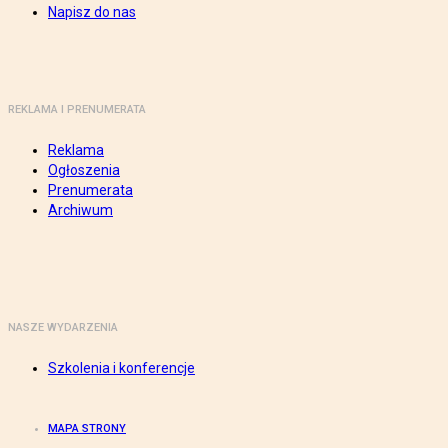
Napisz do nas
REKLAMA I PRENUMERATA
Reklama
Ogłoszenia
Prenumerata
Archiwum
NASZE WYDARZENIA
Szkolenia i konferencje
MAPA STRONY