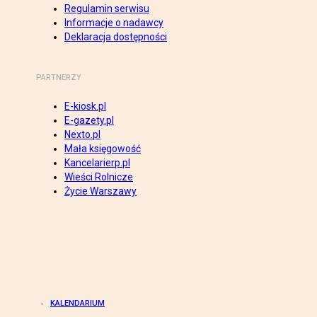
Regulamin serwisu
Informacje o nadawcy
Deklaracja dostępności
PARTNERZY
E-kiosk.pl
E-gazety.pl
Nexto.pl
Mała księgowość
Kancelarierp.pl
Wieści Rolnicze
Życie Warszawy
KALENDARIUM