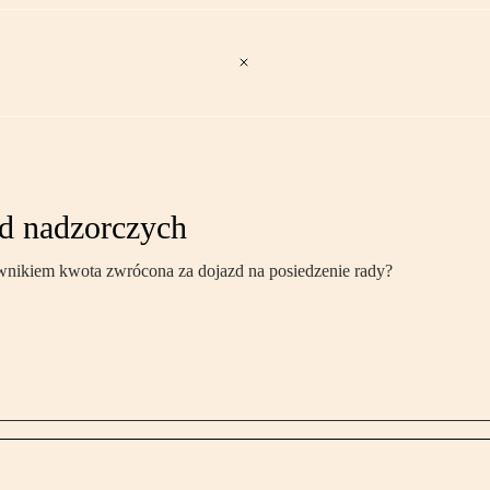
d nadzorczych
ownikiem kwota zwrócona za dojazd na posiedzenie rady?