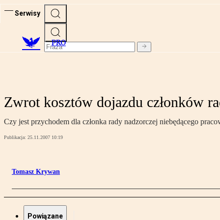
Serwisy
PRO
Zwrot kosztów dojazdu członków ra
Czy jest przychodem dla członka rady nadzorczej niebędącego prac
Publikacja:
25.11.2007 10:19
Tomasz Krywan
Powiązane